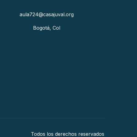
aula724@casajuval.org
Bogotá, Col
Todos los derechos reservados