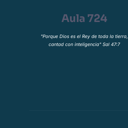
Aula 724
"Porque Dios es el Rey de toda la tierra
cantad con inteligencia" Sal 47:7