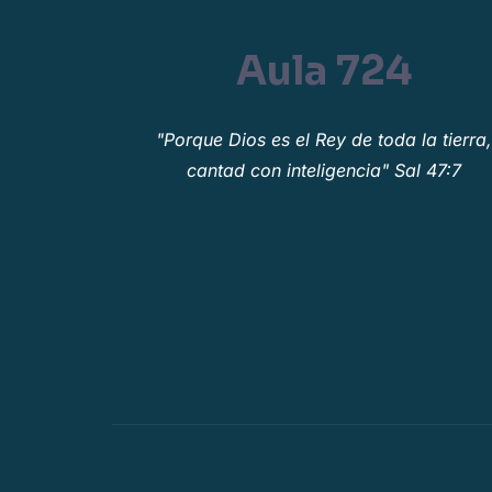
Aula 724
"Porque Dios es el Rey de toda la tierra
cantad con inteligencia" Sal 47:7