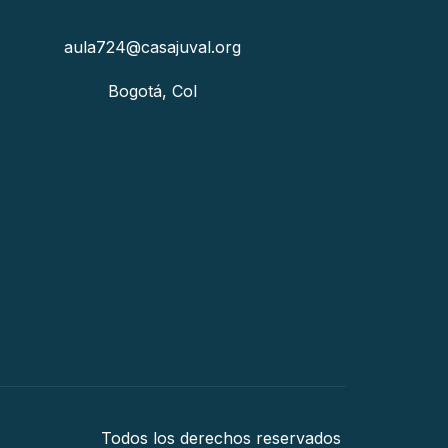
aula724@casajuval.org
Bogotá, Col
Todos los derechos reservados