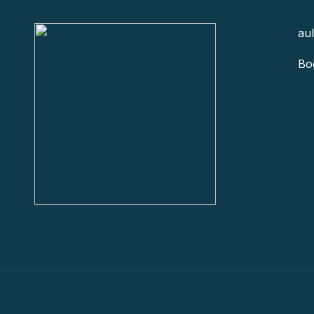
au
Bo