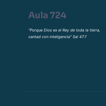
Aula 724
"Porque Dios es el Rey de toda la tierra,
cantad con inteligencia" Sal 47:7