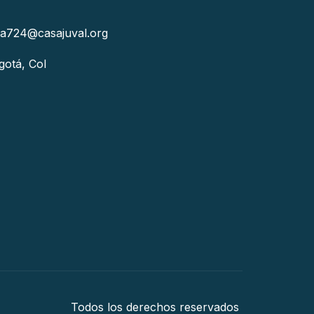
la724@casajuval.org
gotá, Col
Todos los derechos reservados