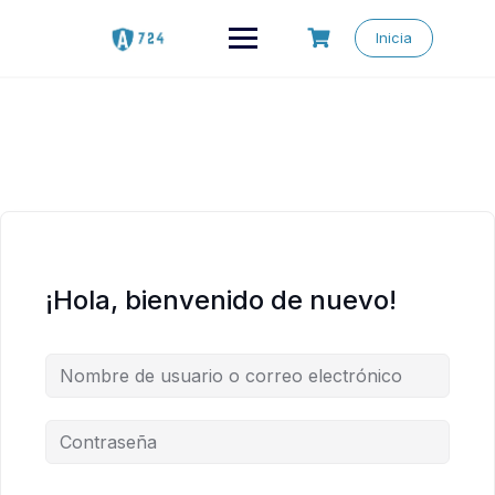
Saltar
al
Inicia
contenido
¡Hola, bienvenido de nuevo!