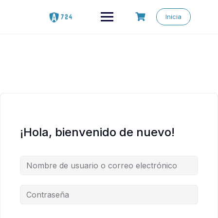
Saltar
al
Inicia
contenido
¡Hola, bienvenido de nuevo!