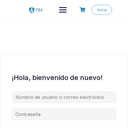
Saltar
al
Inicia
contenido
¡Hola, bienvenido de nuevo!