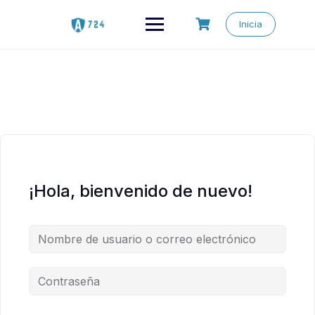
Saltar
al
Inicia
contenido
¡Hola, bienvenido de nuevo!