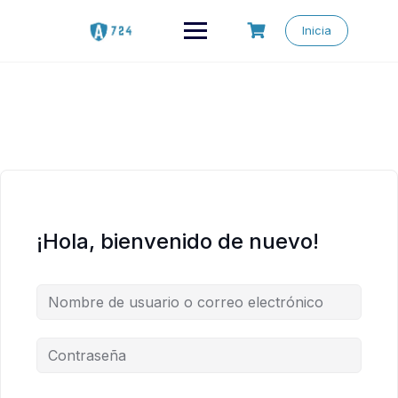
Saltar
al
Inicia
contenido
¡Hola, bienvenido de nuevo!