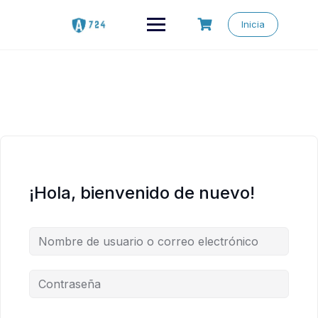
Saltar
al
Inicia
contenido
¡Hola, bienvenido de nuevo!