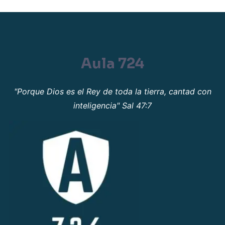
Aula 724
"Porque Dios es el Rey de toda la tierra, cantad con
inteligencia" Sal 47:7