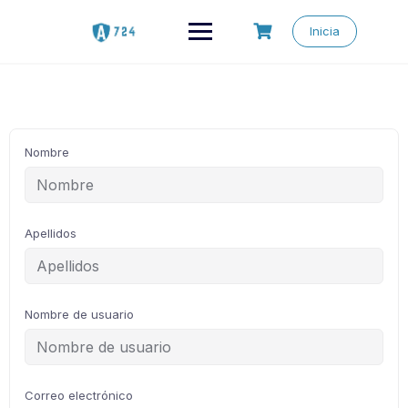
Saltar
al
Inicia
contenido
Nombre
Apellidos
Nombre de usuario
Correo electrónico