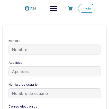
Saltar
al
Inicia
contenido
Nombre
Apellidos
Nombre de usuario
Correo electrónico