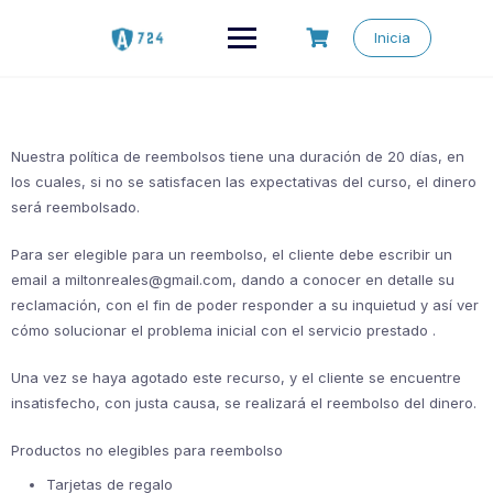
Saltar
al
Inicia
contenido
Nuestra política de reembolsos tiene una duración de 20 días, en
los cuales, si no se satisfacen las expectativas del curso, el dinero
será reembolsado.
Para ser elegible para un reembolso, el cliente debe escribir un
email a miltonreales@gmail.com, dando a conocer en detalle su
reclamación, con el fin de poder responder a su inquietud y así ver
cómo solucionar el problema inicial con el servicio prestado .
Una vez se haya agotado este recurso, y el cliente se encuentre
insatisfecho, con justa causa, se realizará el reembolso del dinero.
Productos no elegibles para reembolso
Tarjetas de regalo