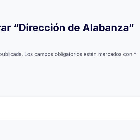
rar “Dirección de Alabanza”
publicada.
Los campos obligatorios están marcados con
*